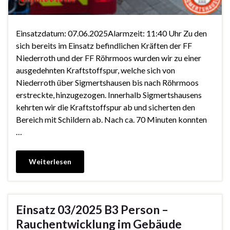
Einsatzdatum: 07.06.2025Alarmzeit: 11:40 Uhr Zu den
sich bereits im Einsatz befindlichen Kräften der FF
Niederroth und der FF Röhrmoos wurden wir zu einer
ausgedehnten Kraftstoffspur, welche sich von
Niederroth über Sigmertshausen bis nach Röhrmoos
erstreckte, hinzugezogen. Innerhalb Sigmertshausens
kehrten wir die Kraftstoffspur ab und sicherten den
Bereich mit Schildern ab. Nach ca. 70 Minuten konnten
…
Weiterlesen
Einsatz 03/2025 B3 Person –
Rauchentwicklung im Gebäude