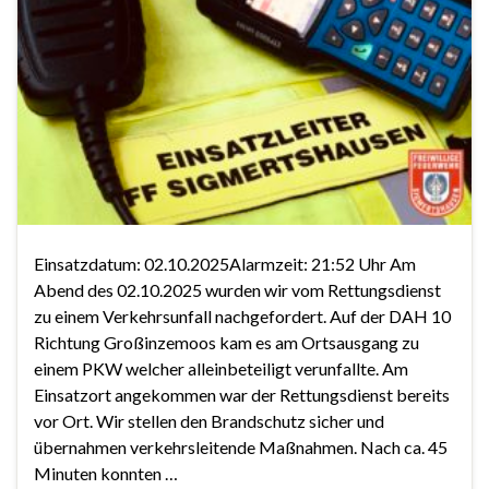
Einsatzdatum: 02.10.2025Alarmzeit: 21:52 Uhr Am
Abend des 02.10.2025 wurden wir vom Rettungsdienst
zu einem Verkehrsunfall nachgefordert. Auf der DAH 10
Richtung Großinzemoos kam es am Ortsausgang zu
einem PKW welcher alleinbeteiligt verunfallte. Am
Einsatzort angekommen war der Rettungsdienst bereits
vor Ort. Wir stellen den Brandschutz sicher und
übernahmen verkehrsleitende Maßnahmen. Nach ca. 45
Minuten konnten …