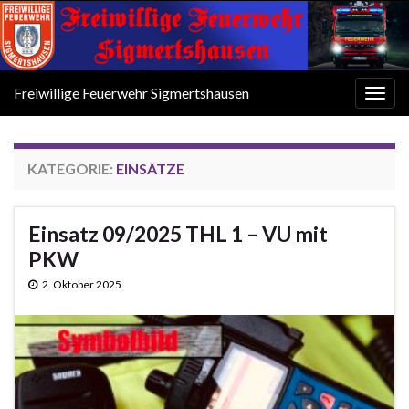
Freiwillige Feuerwehr Sigmertshausen
Navi
umsc
KATEGORIE:
EINSÄTZE
Einsatz 09/2025 THL 1 – VU mit
PKW
2. Oktober 2025