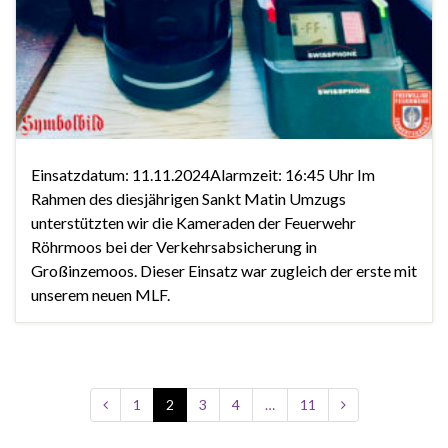
Einsatzdatum: 11.11.2024Alarmzeit: 16:45 Uhr Im
Rahmen des diesjährigen Sankt Matin Umzugs
unterstützten wir die Kameraden der Feuerwehr
Röhrmoos bei der Verkehrsabsicherung in
Großinzemoos. Dieser Einsatz war zugleich der erste mit
unserem neuen MLF.
1
2
3
4
…
11